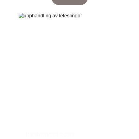
transistorsweden.com