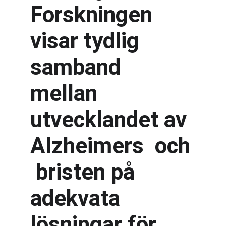
Forskningen 
visar tydlig 
samband 
mellan 
utvecklandet av 
Alzheimers  och 
 bristen på 
adekvata 
lösningar för 