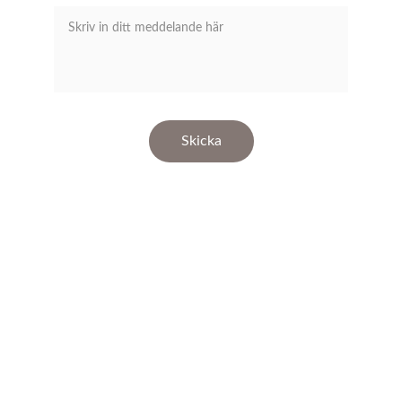
Skicka