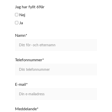
Jag har fyllt 69år
Nej
Ja
Namn*
Telefonnummer*
E-mail*
Meddelande*