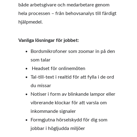
både arbetsgivare och medarbetare genom 
hela processen – från behovsanalys till färdigt 
hjälpmedel.
Vanliga lösningar för jobbet:
Bordsmikrofoner som zoomar in på den 
som talar
 Headset för onlinemöten
Tal-till-text i realtid för att fylla i de ord 
du missar
Notiser i form av blinkande lampor eller 
vibrerande klockar för att varsla om 
inkommande signaler
Formgjutna hörselskydd för dig som 
jobbar i högljudda miljöer