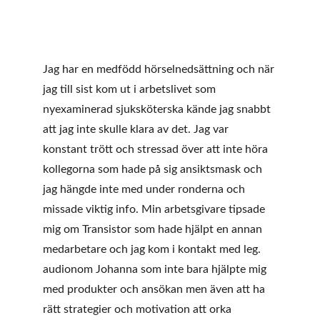
Jag har en medfödd hörselnedsättning och när 
jag till sist kom ut i arbetslivet som 
nyexaminerad sjuksköterska kände jag snabbt 
att jag inte skulle klara av det. Jag var 
konstant trött och stressad över att inte höra 
kollegorna som hade på sig ansiktsmask och 
jag hängde inte med under ronderna och 
missade viktig info. Min arbetsgivare tipsade 
mig om Transistor som hade hjälpt en annan 
medarbetare och jag kom i kontakt med leg. 
audionom Johanna som inte bara hjälpte mig 
med produkter och ansökan men även att ha 
rätt strategier och motivation att orka 