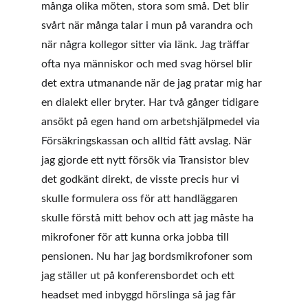
många olika möten, stora som små. Det blir 
svårt när många talar i mun på varandra och 
när några kollegor sitter via länk. Jag träffar 
ofta nya människor och med svag hörsel blir 
det extra utmanande när de jag pratar mig har 
en dialekt eller bryter. Har två gånger tidigare 
ansökt på egen hand om arbetshjälpmedel via 
Försäkringskassan och alltid fått avslag. När 
jag gjorde ett nytt försök via Transistor blev 
det godkänt direkt, de visste precis hur vi 
skulle formulera oss för att handläggaren 
skulle förstå mitt behov och att jag måste ha 
mikrofoner för att kunna orka jobba till 
pensionen. Nu har jag bordsmikrofoner som 
jag ställer ut på konferensbordet och ett 
headset med inbyggd hörslinga så jag får 