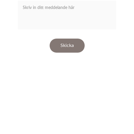
Skicka